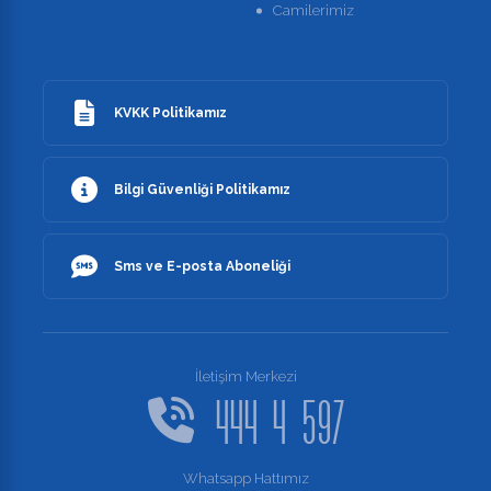
Camilerimiz
KVKK Politikamız
Bilgi Güvenliği Politikamız
Sms ve E-posta Aboneliği
İletişim Merkezi
444 4 597
Whatsapp Hattımız