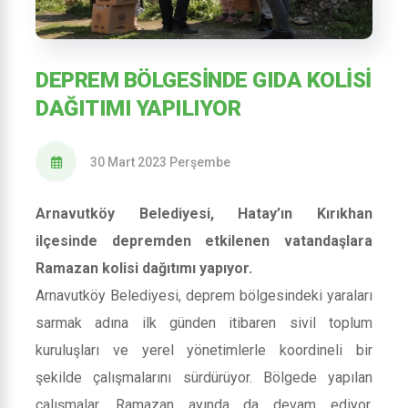
DEPREM BÖLGESINDE GIDA KOLISI
DAĞITIMI YAPILIYOR
30 Mart 2023 Perşembe
Arnavutköy Belediyesi, Hatay’ın Kırıkhan
ilçesinde depremden etkilenen vatandaşlara
Ramazan kolisi dağıtımı yapıyor.
Arnavutköy Belediyesi, deprem bölgesindeki yaraları
sarmak adına ilk günden itibaren sivil toplum
kuruluşları ve yerel yönetimlerle koordineli bir
şekilde çalışmalarını sürdürüyor. Bölgede yapılan
çalışmalar, Ramazan ayında da devam ediyor.