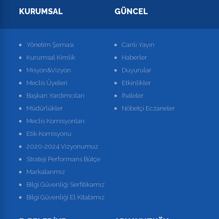
KURUMSAL
GÜNCEL
Yönetim Şeması
Canlı Yayın
Kurumsal Kimlik
Haberler
Misyon&Vizyon
Duyurular
Meclis Üyeleri
Etkinlikler
Başkan Yardımcıları
İhaleler
Müdürlükler
Nöbetçi Eczaneler
Meclis Komisyonları
Etik Komisyonu
2020-2024 Vizyonumuz
Strateji Performans Bütçe
Markalarımız
Bilgi Güvenliği Serfitikamız
Bilgi Güvenliği El Kitabımız