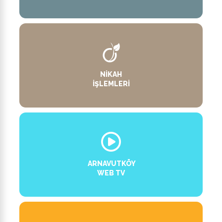
NIKAH
İŞLEMLERI
ARNAVUTKÖY
WEB TV