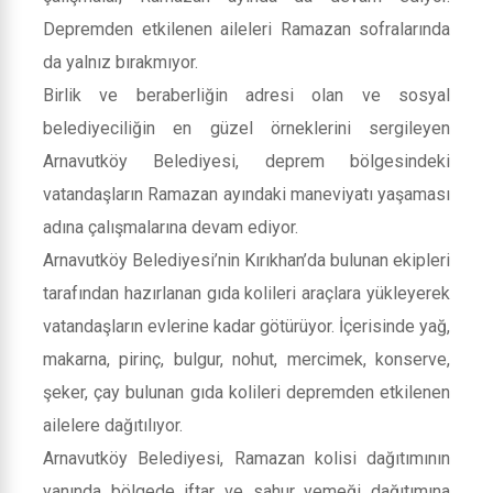
Depremden etkilenen aileleri Ramazan sofralarında
da yalnız bırakmıyor.
Birlik ve beraberliğin adresi olan ve sosyal
belediyeciliğin en güzel örneklerini sergileyen
Arnavutköy Belediyesi, deprem bölgesindeki
vatandaşların Ramazan ayındaki maneviyatı yaşaması
adına çalışmalarına devam ediyor.
Arnavutköy Belediyesi’nin Kırıkhan’da bulunan ekipleri
tarafından hazırlanan gıda kolileri araçlara yükleyerek
vatandaşların evlerine kadar götürüyor. İçerisinde yağ,
makarna, pirinç, bulgur, nohut, mercimek, konserve,
şeker, çay bulunan gıda kolileri depremden etkilenen
ailelere dağıtılıyor.
Arnavutköy Belediyesi, Ramazan kolisi dağıtımının
yanında bölgede iftar ve sahur yemeği dağıtımına