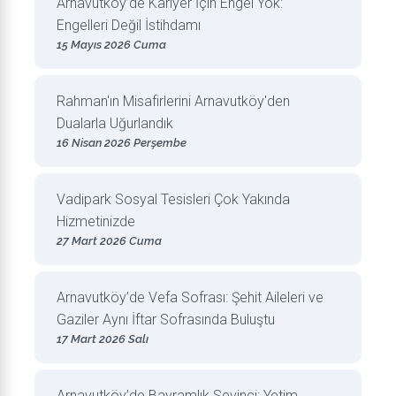
Arnavutköy’de Kariyer İçin Engel Yok:
Engelleri Değil İstihdamı
15 Mayıs 2026 Cuma
Rahman'ın Misafirlerini Arnavutköy'den
Dualarla Uğurlandık
16 Nisan 2026 Perşembe
Vadipark Sosyal Tesisleri Çok Yakında
Hizmetinizde
27 Mart 2026 Cuma
Arnavutköy’de Vefa Sofrası: Şehit Aileleri ve
Gaziler Aynı İftar Sofrasında Buluştu
17 Mart 2026 Salı
Arnavutköy’de Bayramlık Sevinci: Yetim