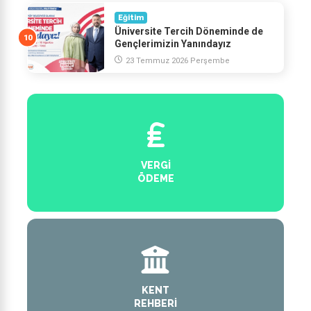
Eğitim
Üniversite Tercih Döneminde de
Gençlerimizin Yanındayız
23 Temmuz 2026 Perşembe
VERGI
ÖDEME
KENT
REHBERI