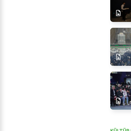
KÜLTÜR 