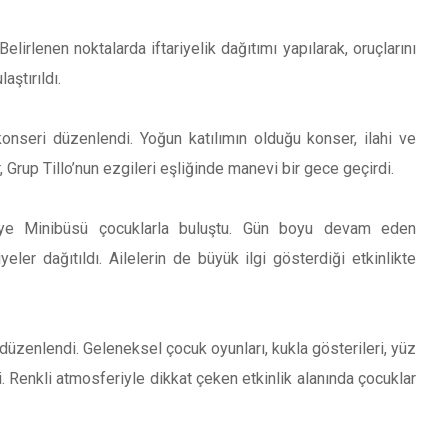
lirlenen noktalarda iftariyelik dağıtımı yapılarak, oruçlarını
aştırıldı.
onseri düzenlendi. Yoğun katılımın olduğu konser, ilahi ve
Grup Tillo’nun ezgileri eşliğinde manevi bir gece geçirdi.
iye Minibüsü çocuklarla buluştu. Gün boyu devam eden
yeler dağıtıldı. Ailelerin de büyük ilgi gösterdiği etkinlikte
üzenlendi. Geleneksel çocuk oyunları, kukla gösterileri, yüz
i. Renkli atmosferiyle dikkat çeken etkinlik alanında çocuklar