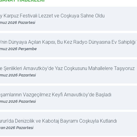
y Karpuz Festivali Lezzet ve Coşkuya Sahne Oldu
muz 2026 Pazartesi
e’nin Dünyaya Açılan Kapısı, Bu Kez Radyo Dünyasına Ev Sahipliği 
muz 2026 Perşembe
e Şenlikleri Arnavutköy’de Yaz Coşkusunu Mahallelere Taşıyoruz
muz 2026 Pazartesi
şamlarının Vazgeçilmez Keyfi Arnavutköy’de Başladı
muz 2026 Pazartesi
run’da Denizcilik ve Kabotaj Bayramı Coşkuyla Kutlandı
ran 2026 Pazartesi