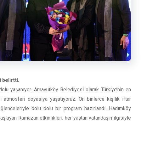
belirtti.
olu yaşanıyor. Arnavutköy Belediyesi olarak Türkiye’nin en
atmosferi doyasıya yaşatıyoruz. On binlerce kişilik iftar
 eğlenceleriyle dolu dolu bir program hazırlandı. Hadımköy
aşlayan Ramazan etkinlikleri, her yaştan vatandaşın ilgisiyle