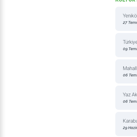
Yenikö
27 Tem
Türkiy
09 Tem
Mahall
06 Tem
Yaz Ak
06 Tem
Karabu
29 Hazi