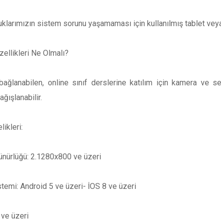
uklarımızın sistem sorunu yaşamaması için kullanılmış tablet veya
zellikleri Ne Olmalı?
bağlanabilen, online sınıf derslerine katılım için kamera ve se
ağışlanabilir.
likleri:
ünürlüğü: 2.1280x800 ve üzeri
stemi: Android 5 ve üzeri- İOS 8 ve üzeri
ve üzeri