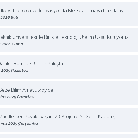
tköy, Teknoloji ve İnovasyonda Merkez Olmaya Hazırlanıyor
 2026 Salı
Teknik Üniversitesi ile Birlikte Teknoloji Üretim Üssü Kuruyoruz
t 2026 Cuma
Dahiler Rami’de Bilimle Buluştu
 2025 Pazartesi
eze Bilim Arnavutköy’de!
tos 2025 Pazartesi
ucitlerden Büyük Başarı: 23 Proje ile Yıl Sonu Kapanışı
muz 2025 Çarşamba