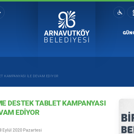
GÜN
ET KAMPANYASI İLE DEVAM EDIYOR
ME DESTEK TABLET KAMPANYASI
EVAM EDIYOR
8 Eylül 2020 Pazartesi