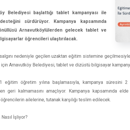
öy Belediyesi başlattığı tablet kampanyası ile
 desteğini sürdürüyor. Kampanya kapsamında
önüllüsü Arnavutköylülerden gelecek tablet ve
lgisayarlar öğrencileri ulaştırılacak.
algını nedeniyle geçilen uzaktan eğitim sistemine geçilmesiyle,
 için Arnavutköy Belediyesi, tablet ve dizüstü bilgisayar kampanya
 eğitim öğretim yılına başlamasıyla, kampanya süresini 2 a
den geri kalmamasını amaçlıyor. Kampanya kapsamında elde e
 öğrencilerin ailelerine, tutanak karşılığı teslim edilecek.
Nasıl İşliyor?