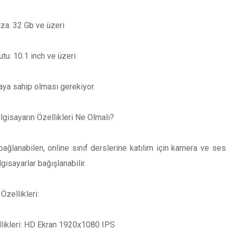
ıza: 32 Gb ve üzeri
tu: 10.1 inch ve üzeri
ya sahip olması gerekiyor.
lgisayarın Özellikleri Ne Olmalı?
bağlanabilen, online sınıf derslerine katılım için kamera ve ses 
lgisayarlar bağışlanabilir.
Özellikleri:
llikleri: HD Ekran 1920x1080 IPS