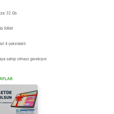
ıza: 32 Gb
 Gb RAM
tel 4 çekirdekli
ya sahip olması gerekiyor.
AFLAR