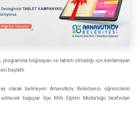
 programına bilgisayarı ve tableti olmadığı için katılamayan
sı başlattı.
y olarak belirleyen Arnavutköy Belediyesi, öğrencilerin
dilecek bağışlar İlçe Milli Eğitim Müdürlüğü tarafından