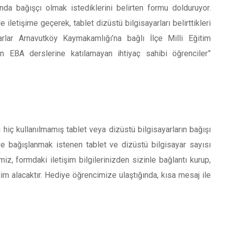
a bağışçı olmak istediklerini belirten formu dolduruyor.
iletişime geçerek, tablet dizüstü bilgisayarları belirttikleri
rlar Arnavutköy Kaymakamlığı’na bağlı İlçe Milli Eğitim
çin EBA derslerine katılamayan ihtiyaç sahibi öğrenciler”
 hiç kullanılmamış tablet veya dizüstü bilgisayarların bağışı
ve bağışlanmak istenen tablet ve dizüstü bilgisayar sayısı
z, formdaki iletişim bilgilerinizden sizinle bağlantı kurup,
lim alacaktır. Hediye öğrencimize ulaştığında, kısa mesaj ile