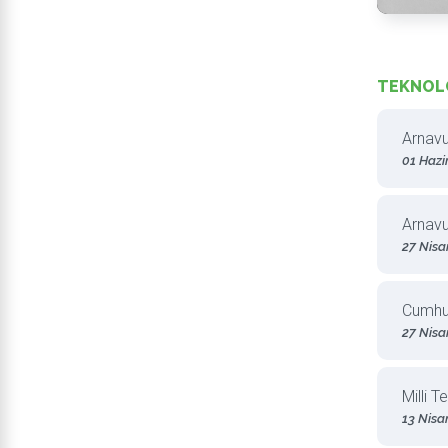
TEKNOLO
Arnavu
01 Hazi
Arnavu
27 Nisa
Cumhur
27 Nisa
Milli 
13 Nisa