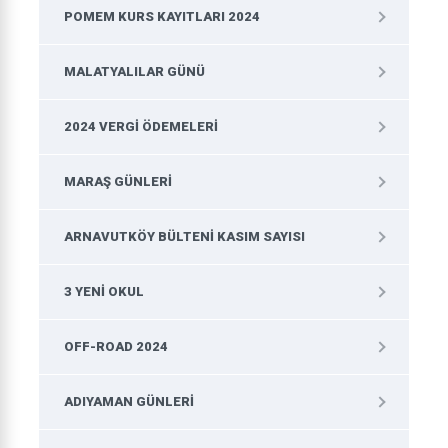
POMEM KURS KAYITLARI 2024
MALATYALILAR GÜNÜ
2024 VERGI ÖDEMELERI
MARAŞ GÜNLERI
ARNAVUTKÖY BÜLTENI KASIM SAYISI
3 YENI OKUL
OFF-ROAD 2024
ADIYAMAN GÜNLERI