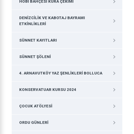
HOBI BAHÇESI KURA ÇEKIMI
DENIZCILIK VE KABOTAJ BAYRAMI
ETKINLIKLERI
SÜNNET KAYITLARI
SÜNNET ŞÖLENI
4. ARNAVUTKÖY YAZ ŞENLIKLERI BOLLUCA
KONSERVATUAR KURSU 2024
ÇOCUK ATÖLYESI
ORDU GÜNLERI