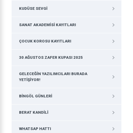
KUDÜSE SEVGI
SANAT AKADEMISI KAYITLARI
ÇOCUK KOROSU KAYITLARI
30 AĞUSTOS ZAFER KUPASI 2025
GELECEĞIN YAZILIMCILARI BURADA
YETIŞIYOR!
BINGÖL GÜNLERI
BERAT KANDILI
WHATSAP HATTI