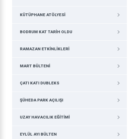
KÜTÜPHANE ATÖLYESI
BODRUM KAT TARIH OLDU
RAMAZAN ETKINLIKLERI
MART BÜLTENI
ÇATI KATI DUBLEKS
ŞÜHEDA PARK AÇILIŞI
UZAY HAVACILIK EĞITIMI
EYLÜL AYI BÜLTEN