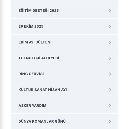
EĞITIM DESTEĞI 2025
29 EKIM 2025
EKIM AYI BÜLTENI
TEKNOLOJI ATÖLYESI
RING SERVISI
KÜLTÜR SANAT NISAN AYI
ASKER YARDIMI
DÜNYA ROMANLAR GÜNÜ