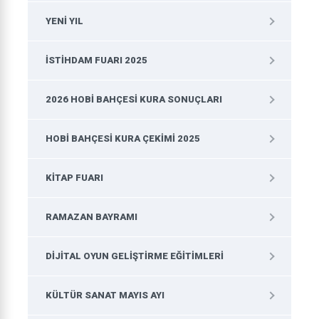
YENI YIL
İSTIHDAM FUARI 2025
2026 HOBI BAHÇESI KURA SONUÇLARI
HOBI BAHÇESI KURA ÇEKIMI 2025
KITAP FUARI
RAMAZAN BAYRAMI
DIJITAL OYUN GELIŞTIRME EĞITIMLERI
KÜLTÜR SANAT MAYIS AYI