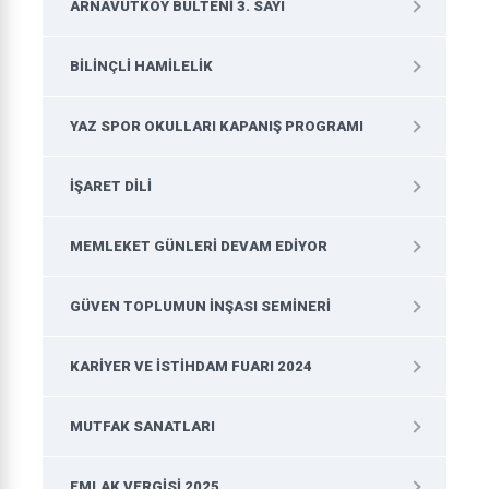
ARNAVUTKÖY BÜLTENI 3. SAYI
BILINÇLI HAMILELIK
YAZ SPOR OKULLARI KAPANIŞ PROGRAMI
İŞARET DILI
MEMLEKET GÜNLERI DEVAM EDIYOR
GÜVEN TOPLUMUN İNŞASI SEMINERI
KARIYER VE İSTIHDAM FUARI 2024
MUTFAK SANATLARI
EMLAK VERGISI 2025