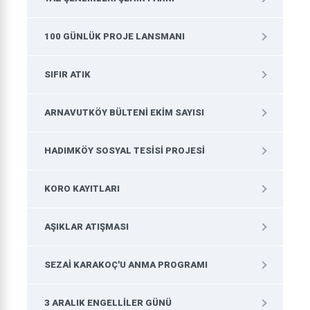
100 GÜNLÜK PROJE LANSMANI
SIFIR ATIK
ARNAVUTKÖY BÜLTENI EKIM SAYISI
HADIMKÖY SOSYAL TESISI PROJESI
KORO KAYITLARI
AŞIKLAR ATIŞMASI
SEZAI KARAKOÇ'U ANMA PROGRAMI
3 ARALIK ENGELLILER GÜNÜ