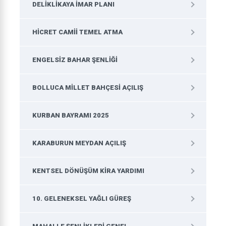
DELIKLIKAYA İMAR PLANI
HICRET CAMII TEMEL ATMA
ENGELSIZ BAHAR ŞENLIĞI
BOLLUCA MILLET BAHÇESI AÇILIŞ
KURBAN BAYRAMI 2025
KARABURUN MEYDAN AÇILIŞ
KENTSEL DÖNÜŞÜM KIRA YARDIMI
10. GELENEKSEL YAĞLI GÜREŞ