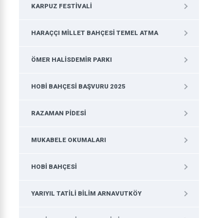
KARPUZ FESTIVALI
HARAÇÇI MILLET BAHÇESI TEMEL ATMA
ÖMER HALISDEMIR PARKI
HOBI BAHÇESI BAŞVURU 2025
RAZAMAN PIDESI
MUKABELE OKUMALARI
HOBI BAHÇESI
YARIYIL TATILI BILIM ARNAVUTKÖY