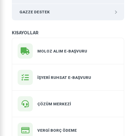
GAZZE DESTEK
KISAYOLLAR
MOLOZ ALIM E-BAŞVURU
İŞYERI RUHSAT E-BAŞVURU
ÇÖZÜM MERKEZİ
VERGİ BORÇ ÖDEME