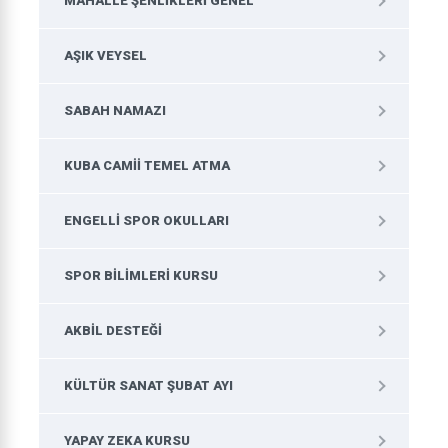
MAHALLE ŞENLIKLERI GENEL
AŞIK VEYSEL
SABAH NAMAZI
KUBA CAMII TEMEL ATMA
ENGELLI SPOR OKULLARI
SPOR BILIMLERI KURSU
AKBIL DESTEĞI
KÜLTÜR SANAT ŞUBAT AYI
YAPAY ZEKA KURSU