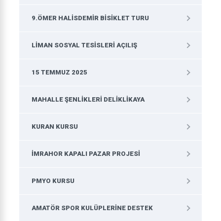
9.ÖMER HALISDEMIR BISIKLET TURU
LIMAN SOSYAL TESISLERI AÇILIŞ
15 TEMMUZ 2025
MAHALLE ŞENLIKLERI DELIKLIKAYA
KURAN KURSU
IMRAHOR KAPALI PAZAR PROJESI
PMYO KURSU
AMATÖR SPOR KULÜPLERINE DESTEK