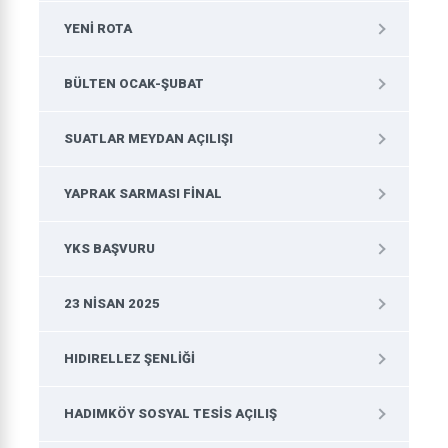
YENI ROTA
BÜLTEN OCAK-ŞUBAT
SUATLAR MEYDAN AÇILIŞI
YAPRAK SARMASI FINAL
YKS BAŞVURU
23 NISAN 2025
HIDIRELLEZ ŞENLIĞI
HADIMKÖY SOSYAL TESIS AÇILIŞ