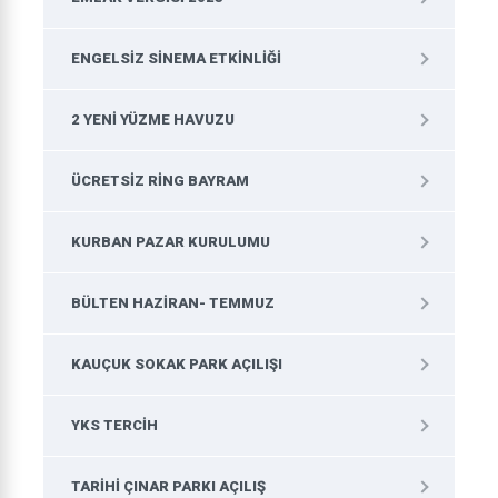
ENGELSIZ SINEMA ETKINLIĞI
2 YENI YÜZME HAVUZU
ÜCRETSIZ RING BAYRAM
KURBAN PAZAR KURULUMU
BÜLTEN HAZIRAN- TEMMUZ
KAUÇUK SOKAK PARK AÇILIŞI
YKS TERCIH
TARIHI ÇINAR PARKI AÇILIŞ