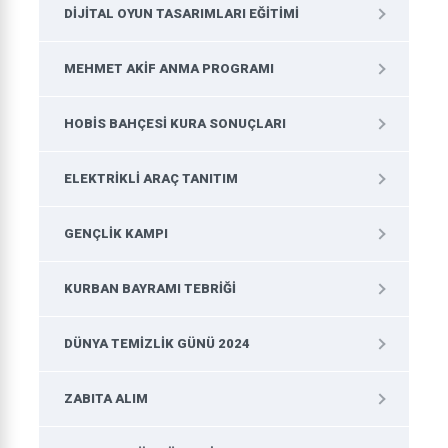
DIJITAL OYUN TASARIMLARI EĞITIMI
MEHMET AKIF ANMA PROGRAMI
HOBIS BAHÇESI KURA SONUÇLARI
ELEKTRIKLI ARAÇ TANITIM
GENÇLIK KAMPI
KURBAN BAYRAMI TEBRIĞI
DÜNYA TEMIZLIK GÜNÜ 2024
ZABITA ALIM