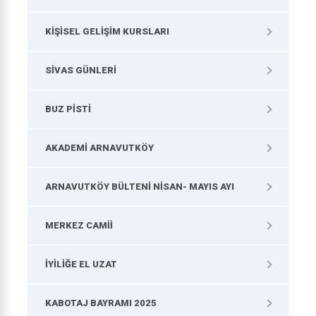
KIŞISEL GELIŞIM KURSLARI
SIVAS GÜNLERI
BUZ PISTI
AKADEMI ARNAVUTKÖY
ARNAVUTKÖY BÜLTENI NISAN- MAYIS AYI
MERKEZ CAMII
İYILIĞE EL UZAT
KABOTAJ BAYRAMI 2025