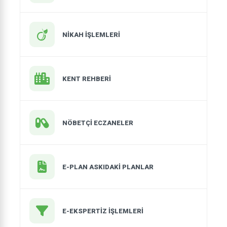
NIKAH İŞLEMLERI
KENT REHBERİ
NÖBETÇİ ECZANELER
E-PLAN ASKIDAKİ PLANLAR
E-EKSPERTİZ İŞLEMLERİ