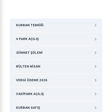
KURBAN TEBRIĞI
4 PARK AÇILIŞ
SÜNNET ŞÖLENI
BÜLTEN NISAN
VERGI ÖDEME 2026
VADIPARK AÇILIŞ
KURBAN SATIŞ