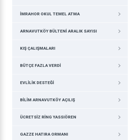
İMRAHOR OKUL TEMEL ATMA
ARNAVUTKÖY BÜLTENI ARALIK SAYISI
KIŞ ÇALIŞMALARI
BÜTÇE FAZLA VERDI
EVLILIK DESTEĞI
BILIM ARNAVUTKÖY AÇILIŞ
ÜCRETSIZ RING YASSIÖREN
GAZZE HATIRA ORMANI