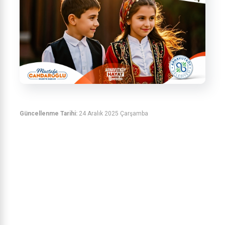
Güncellenme Tarihi:
24 Aralık 2025 Çarşamba