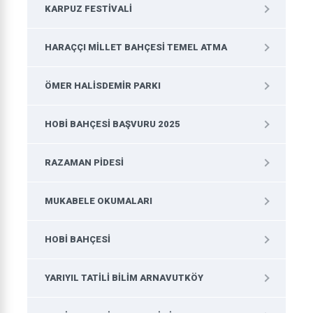
KARPUZ FESTIVALI
HARAÇÇI MILLET BAHÇESI TEMEL ATMA
ÖMER HALISDEMIR PARKI
HOBI BAHÇESI BAŞVURU 2025
RAZAMAN PIDESI
MUKABELE OKUMALARI
HOBI BAHÇESI
YARIYIL TATILI BILIM ARNAVUTKÖY