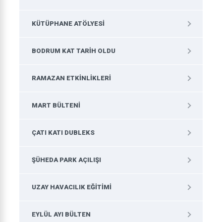
KÜTÜPHANE ATÖLYESI
BODRUM KAT TARIH OLDU
RAMAZAN ETKINLIKLERI
MART BÜLTENI
ÇATI KATI DUBLEKS
ŞÜHEDA PARK AÇILIŞI
UZAY HAVACILIK EĞITIMI
EYLÜL AYI BÜLTEN