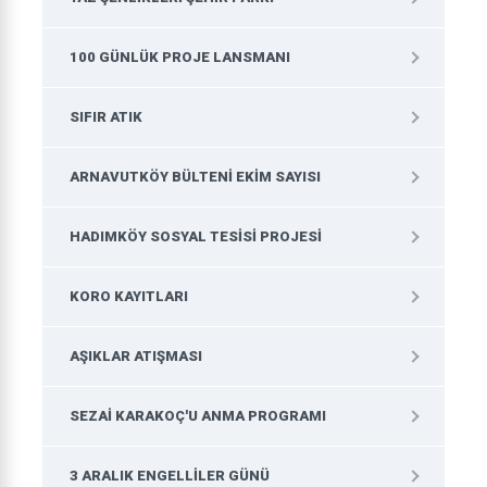
100 GÜNLÜK PROJE LANSMANI
SIFIR ATIK
ARNAVUTKÖY BÜLTENI EKIM SAYISI
HADIMKÖY SOSYAL TESISI PROJESI
KORO KAYITLARI
AŞIKLAR ATIŞMASI
SEZAI KARAKOÇ'U ANMA PROGRAMI
3 ARALIK ENGELLILER GÜNÜ