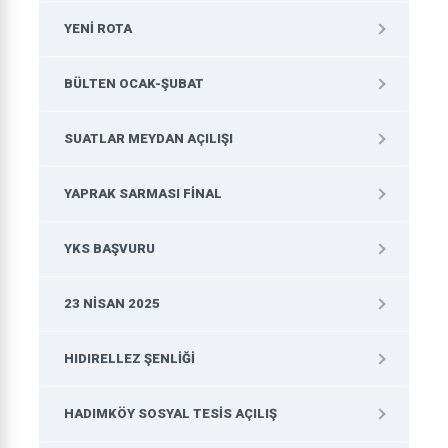
YENI ROTA
BÜLTEN OCAK-ŞUBAT
SUATLAR MEYDAN AÇILIŞI
YAPRAK SARMASI FINAL
YKS BAŞVURU
23 NISAN 2025
HIDIRELLEZ ŞENLIĞI
HADIMKÖY SOSYAL TESIS AÇILIŞ