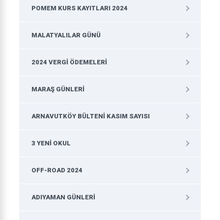
POMEM KURS KAYITLARI 2024
MALATYALILAR GÜNÜ
2024 VERGI ÖDEMELERI
MARAŞ GÜNLERI
ARNAVUTKÖY BÜLTENI KASIM SAYISI
3 YENI OKUL
OFF-ROAD 2024
ADIYAMAN GÜNLERI