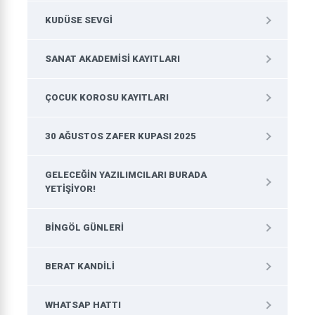
KUDÜSE SEVGI
SANAT AKADEMISI KAYITLARI
ÇOCUK KOROSU KAYITLARI
30 AĞUSTOS ZAFER KUPASI 2025
GELECEĞIN YAZILIMCILARI BURADA
YETIŞIYOR!
BINGÖL GÜNLERI
BERAT KANDILI
WHATSAP HATTI