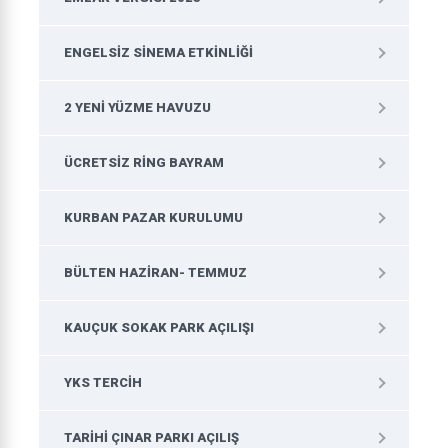
ENGELSIZ SINEMA ETKINLIĞI
2 YENI YÜZME HAVUZU
ÜCRETSIZ RING BAYRAM
KURBAN PAZAR KURULUMU
BÜLTEN HAZIRAN- TEMMUZ
KAUÇUK SOKAK PARK AÇILIŞI
YKS TERCIH
TARIHI ÇINAR PARKI AÇILIŞ