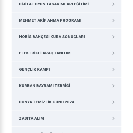
DIJITAL OYUN TASARIMLARI EĞITIMI
MEHMET AKIF ANMA PROGRAMI
HOBIS BAHÇESI KURA SONUÇLARI
ELEKTRIKLI ARAÇ TANITIM
GENÇLIK KAMPI
KURBAN BAYRAMI TEBRIĞI
DÜNYA TEMIZLIK GÜNÜ 2024
ZABITA ALIM