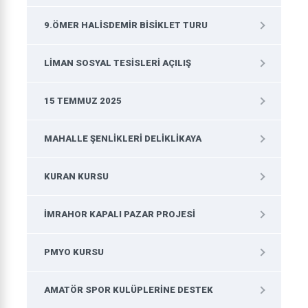
9.ÖMER HALISDEMIR BISIKLET TURU
LIMAN SOSYAL TESISLERI AÇILIŞ
15 TEMMUZ 2025
MAHALLE ŞENLIKLERI DELIKLIKAYA
KURAN KURSU
IMRAHOR KAPALI PAZAR PROJESI
PMYO KURSU
AMATÖR SPOR KULÜPLERINE DESTEK