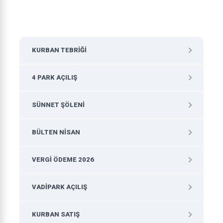
KURBAN TEBRIĞI
4 PARK AÇILIŞ
SÜNNET ŞÖLENI
BÜLTEN NISAN
VERGI ÖDEME 2026
VADIPARK AÇILIŞ
KURBAN SATIŞ