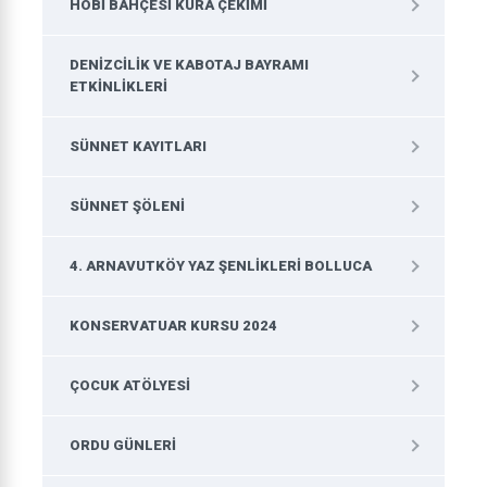
HOBI BAHÇESI KURA ÇEKIMI
DENIZCILIK VE KABOTAJ BAYRAMI
ETKINLIKLERI
SÜNNET KAYITLARI
SÜNNET ŞÖLENI
4. ARNAVUTKÖY YAZ ŞENLIKLERI BOLLUCA
KONSERVATUAR KURSU 2024
ÇOCUK ATÖLYESI
ORDU GÜNLERI