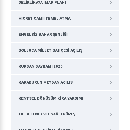
DELIKLIKAYA İMAR PLANI
HICRET CAMII TEMEL ATMA
ENGELSIZ BAHAR ŞENLIĞI
BOLLUCA MILLET BAHÇESI AÇILIŞ
KURBAN BAYRAMI 2025
KARABURUN MEYDAN AÇILIŞ
KENTSEL DÖNÜŞÜM KIRA YARDIMI
10. GELENEKSEL YAĞLI GÜREŞ