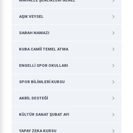
MAHALLE ŞENLIKLERI GENEL
AŞIK VEYSEL
SABAH NAMAZI
KUBA CAMII TEMEL ATMA
ENGELLI SPOR OKULLARI
SPOR BILIMLERI KURSU
AKBIL DESTEĞI
KÜLTÜR SANAT ŞUBAT AYI
YAPAY ZEKA KURSU