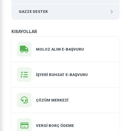
GAZZE DESTEK
KISAYOLLAR
MOLOZ ALIM E-BAŞVURU
İŞYERI RUHSAT E-BAŞVURU
ÇÖZÜM MERKEZİ
VERGİ BORÇ ÖDEME