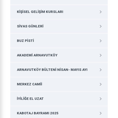
KIŞISEL GELIŞIM KURSLARI
SIVAS GÜNLERI
BUZ PISTI
AKADEMI ARNAVUTKÖY
ARNAVUTKÖY BÜLTENI NISAN- MAYIS AYI
MERKEZ CAMII
İYILIĞE EL UZAT
KABOTAJ BAYRAMI 2025