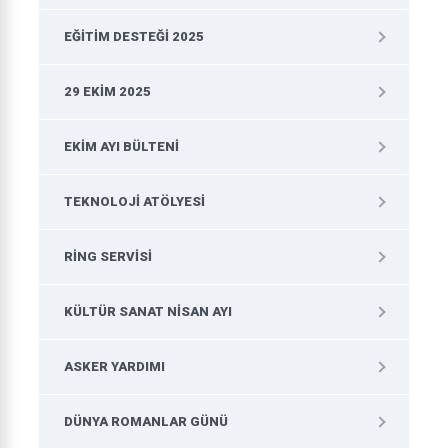
EĞITIM DESTEĞI 2025
29 EKIM 2025
EKIM AYI BÜLTENI
TEKNOLOJI ATÖLYESI
RING SERVISI
KÜLTÜR SANAT NISAN AYI
ASKER YARDIMI
DÜNYA ROMANLAR GÜNÜ