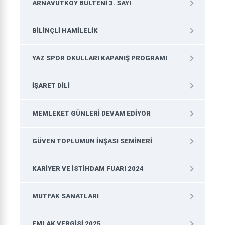
ARNAVUTKÖY BÜLTENI 3. SAYI
BILINÇLI HAMILELIK
YAZ SPOR OKULLARI KAPANIŞ PROGRAMI
İŞARET DILI
MEMLEKET GÜNLERI DEVAM EDIYOR
GÜVEN TOPLUMUN İNŞASI SEMINERI
KARIYER VE İSTIHDAM FUARI 2024
MUTFAK SANATLARI
EMLAK VERGISI 2025