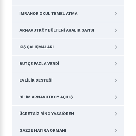
İMRAHOR OKUL TEMEL ATMA
ARNAVUTKÖY BÜLTENI ARALIK SAYISI
KIŞ ÇALIŞMALARI
BÜTÇE FAZLA VERDI
EVLILIK DESTEĞI
BILIM ARNAVUTKÖY AÇILIŞ
ÜCRETSIZ RING YASSIÖREN
GAZZE HATIRA ORMANI