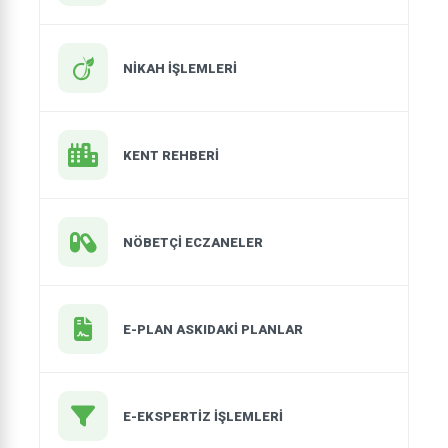
NIKAH İŞLEMLERI
KENT REHBERİ
NÖBETÇİ ECZANELER
E-PLAN ASKIDAKİ PLANLAR
E-EKSPERTİZ İŞLEMLERİ