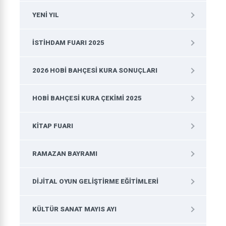
YENI YIL
İSTIHDAM FUARI 2025
2026 HOBI BAHÇESI KURA SONUÇLARI
HOBI BAHÇESI KURA ÇEKIMI 2025
KITAP FUARI
RAMAZAN BAYRAMI
DIJITAL OYUN GELIŞTIRME EĞITIMLERI
KÜLTÜR SANAT MAYIS AYI