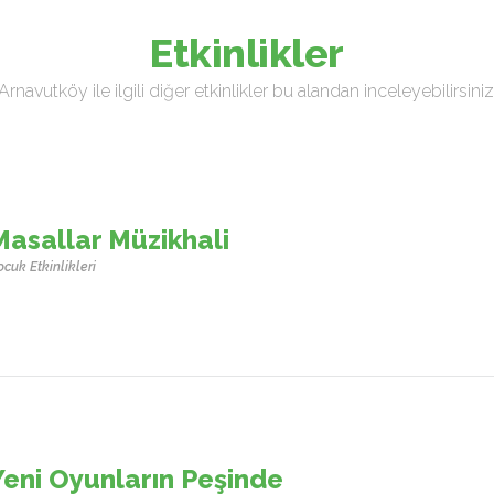
Etkinlikler
Arnavutköy ile ilgili diğer etkinlikler bu alandan inceleyebilirsiniz
Masallar Müzikhali
cuk Etkinlikleri
Yeni Oyunların Peşinde