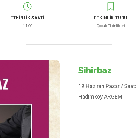
ETKİNLİK SAATİ
ETKİNLİK TÜRÜ
14:00
Çocuk Etkinlikleri
Sihirbaz
19 Haziran Pazar / Saat:
Hadımköy ARGEM