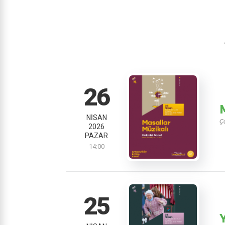
26
NISAN
Ço
2026
PAZAR
14:00
25