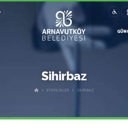
GÜN
Sihirbaz
ETKINLIKLER
SIHIRBAZ