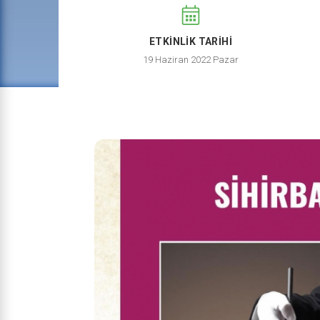
ETKİNLİK TARİHİ
19 Haziran 2022 Pazar