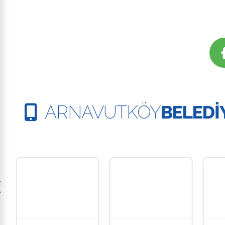
ARNAVUTKÖY
BELEDİ