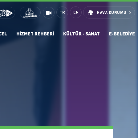
TR
EN
HAVA DURUMU
CEL
HIZMET REHBERI
KÜLTÜR - SANAT
E-BELEDIYE