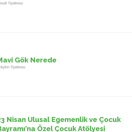
ocuk Tiyatrosu
Mavi Gök Nerede
tişkin Tiyatrosu
23 Nisan Ulusal Egemenlik ve Çocuk
Bayramı'na Özel Çocuk Atölyesi