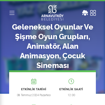
Geleneksel Oyunlar Ve
Şişme Oyun Grupları,
Animatör, Alan
Animasyon, Çocuk
Sineması
ETKİNLİK TARİHİ
ETKİNLİK SAATİ
08 Temmuz 2024 Pazartesi
12:00