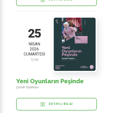
25
NISAN
2026
CUMARTESI
13:00
Yeni Oyunların Peşinde
Çocuk Tiyatrosu
DETAYLI BILGI