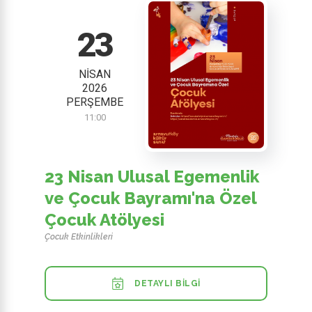
23
NISAN
2026
PERŞEMBE
11:00
23 Nisan Ulusal Egemenlik
ve Çocuk Bayramı'na Özel
Çocuk Atölyesi
Çocuk Etkinlikleri
DETAYLI BILGI