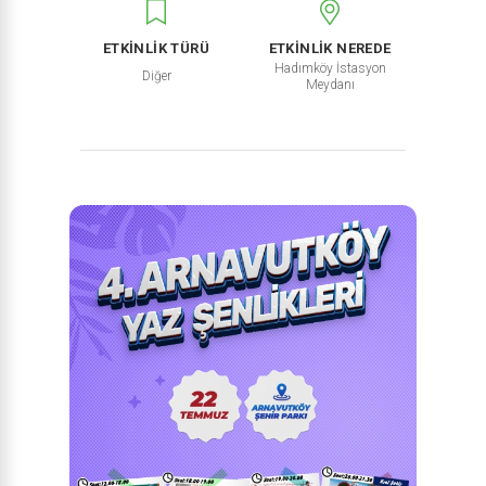
ETKİNLİK TÜRÜ
ETKİNLİK NEREDE
Hadımköy İstasyon
Diğer
Meydanı