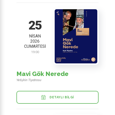
25
NISAN
2026
CUMARTESI
19:00
Mavi Gök Nerede
Yetişkin Tiyatrosu
DETAYLI BILGI