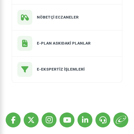
NÖBETÇİ ECZANELER
E-PLAN ASKIDAKİ PLANLAR
E-EKSPERTİZ İŞLEMLERİ