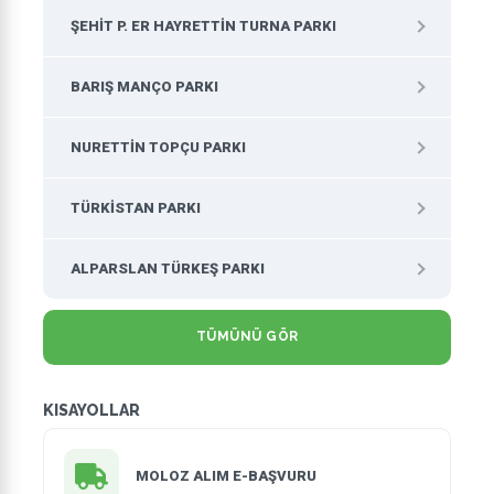
ŞEHIT P. ER HAYRETTIN TURNA PARKI
BARIŞ MANÇO PARKI
NURETTIN TOPÇU PARKI
TÜRKISTAN PARKI
ALPARSLAN TÜRKEŞ PARKI
TÜMÜNÜ GÖR
KISAYOLLAR
MOLOZ ALIM E-BAŞVURU