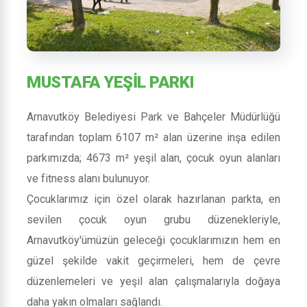
MUSTAFA YEŞİL PARKI
Arnavutköy Belediyesi Park ve Bahçeler Müdürlüğü
tarafından toplam 6107 m² alan üzerine inşa edilen
parkımızda; 4673 m² yeşil alan, çocuk oyun alanları
ve fitness alanı bulunuyor.
Çocuklarımız için özel olarak hazırlanan parkta, en
sevilen çocuk oyun grubu düzenekleriyle,
Arnavutköy'ümüzün geleceği çocuklarımızın hem en
güzel şekilde vakit geçirmeleri, hem de çevre
düzenlemeleri ve yeşil alan çalışmalarıyla doğaya
daha yakın olmaları sağlandı.