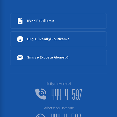
KVKK Politikamız
Bilgi Güvenliği Politikamız
Sms ve E-posta Aboneliği
İletişim Merkezi
444 4 597
Whatsapp Hattımız