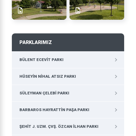
PARKLARIMIZ
BÜLENT ECEVIT PARKI
HÜSEYIN NIHAL ATSIZ PARKI
SÜLEYMAN ÇELEBI PARKI
BARBAROS HAYRATTIN PAŞA PARKI
ŞEHIT J. UZM. ÇVŞ. ÖZCAN İLHAN PARKI