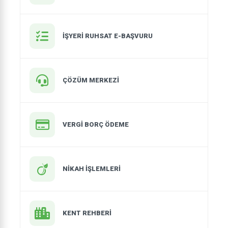
İŞYERI RUHSAT E-BAŞVURU
ÇÖZÜM MERKEZİ
VERGİ BORÇ ÖDEME
NIKAH İŞLEMLERI
KENT REHBERİ