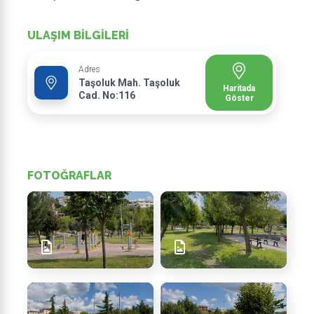
ULAŞIM BİLGİLERİ
Adres
Taşoluk Mah. Taşoluk
Haritada
Cad. No:116
Göster
FOTOĞRAFLAR